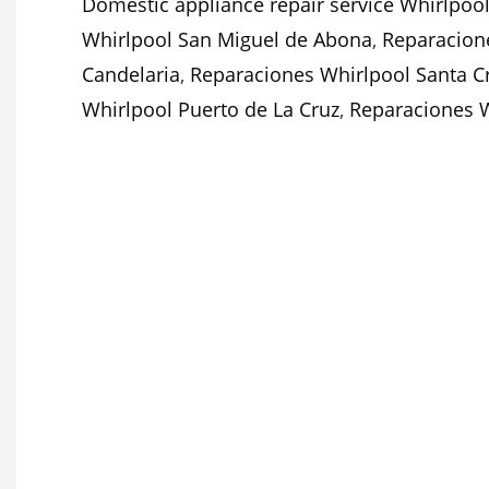
Domestic appliance repair service Whirlpool
Whirlpool San Miguel de Abona
,
Reparacion
Candelaria
,
Reparaciones Whirlpool Santa C
Whirlpool Puerto de La Cruz
,
Reparaciones W