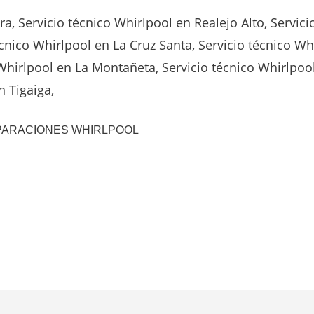
a, Servicio técnico Whirlpool en Realejo Alto, Servici
écnico Whirlpool en La Cruz Santa, Servicio técnico Wh
 Whirlpool en La Montañeta, Servicio técnico Whirlpoo
n Tigaiga,
 REPARACIONES WHIRLPOOL