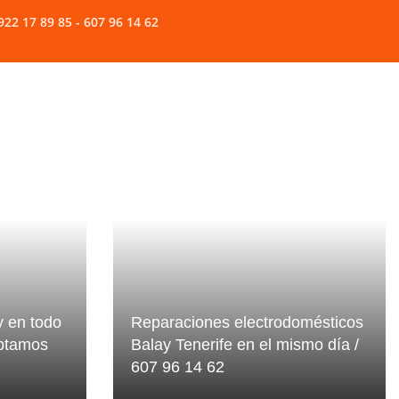
 17 89 85 - 607 96 14 62
y en todo
Reparaciones electrodomésticos
eptamos
Balay Tenerife en el mismo día /
607 96 14 62