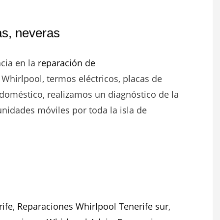
s, neveras
ncia en la
reparación de
 Whirlpool, termos eléctricos, placas de
doméstico, realizamos un diagnóstico de la
idades móviles por toda la isla de
ife
,
Reparaciones Whirlpool Tenerife sur
,