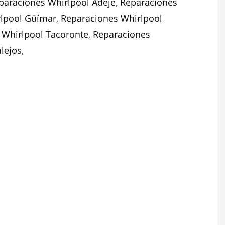
paraciones Whirlpool Adeje
,
Reparaciones
rlpool Güímar
,
Reparaciones Whirlpool
 Whirlpool Tacoronte
,
Reparaciones
lejos
,