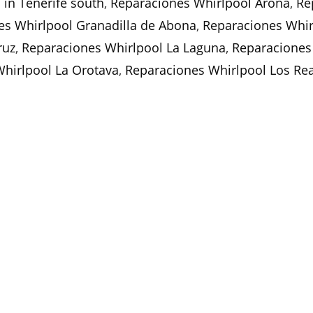
 in Tenerife south
,
Reparaciones Whirlpool Arona
,
Re
es Whirlpool Granadilla de Abona
,
Reparaciones Whi
ruz
,
Reparaciones Whirlpool La Laguna
,
Reparaciones
hirlpool La Orotava
,
Reparaciones Whirlpool Los Rea