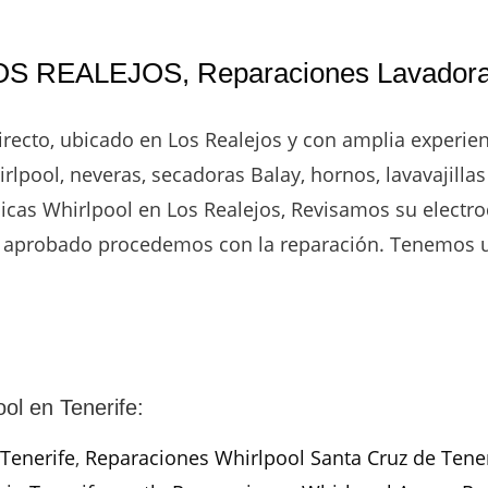
OS REALEJOS, Reparaciones Lavadora
irecto, ubicado en Los Realejos y con amplia experie
rlpool, neveras, secadoras Balay, hornos, lavavajillas
cas Whirlpool en Los Realejos, Revisamos su electro
z aprobado procedemos con la reparación. Tenemos un
ol en Tenerife:
Tenerife
,
Reparaciones Whirlpool Santa Cruz de Tener