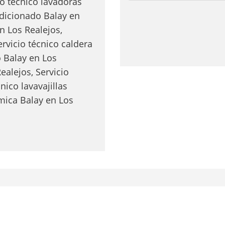
io técnico lavadoras
ndicionado Balay en
n Los Realejos,
ervicio técnico caldera
o Balay en Los
ealejos, Servicio
nico lavavajillas
ámica Balay en Los